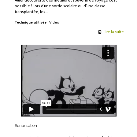
Allier découverte des médias et souvenir de voyage c’est
possible ! Lors d’une sortie scolaire ou d’une classe
transplantée, les…
Technique utilisée :
Vidéo
Lire la suite
Sonorisation