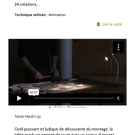
24 créations,…
Technique utilisée :
Animation
Lire la suite
Table Mash’Up
Outil puissant et ludique de découverte du montage, la
table mash-up permet de jouer avec un corpus d’images,