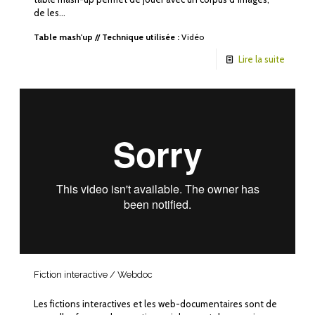
de les…
Table mash'up
//
Technique utilisée :
Vidéo
Lire la suite
Fiction interactive / Webdoc
Les fictions interactives et les web-documentaires sont de