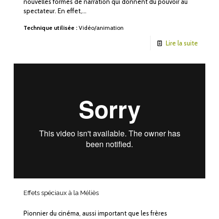
nouvelles formes de narration qui donnent du pouvoir au
spectateur. En effet,…
Technique utilisée :
Vidéo/animation
Lire la suite
Effets spéciaux à la Méliès
Pionnier du cinéma, aussi important que les frères