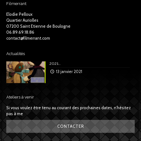
Filmerrant
Elodie Pelloux
Quartier Auriolles
07200 Saint Etienne de Boulogne
06.89.69.18.86
contact@filmerrant.com
Actualités
2021…
13 janvier 2021
Ateliers à venir
Si vous voulez être tenu au courant des prochaines dates, n’hésitez
pas à me
CONTACTER
.