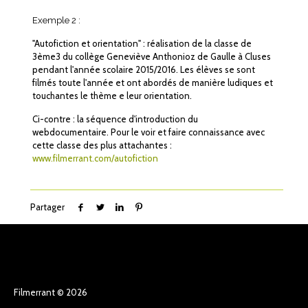
Exemple 2 :
"Autofiction et orientation" : réalisation de la classe de
3ème3 du collège Geneviève Anthonioz de Gaulle à Cluses
pendant l'année scolaire 2015/2016. Les élèves se sont
filmés toute l'année et ont abordés de manière ludiques et
touchantes le thème e leur orientation.
Ci-contre : la séquence d'introduction du
webdocumentaire. Pour le voir et faire connaissance avec
cette classe des plus attachantes :
www.filmerrant.com/autofiction
Partager
Filmerrant © 2026