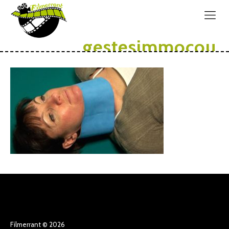
gestesimmocou
Filmerrant © 2026