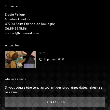
Filmerrant
Elodie Pelloux
Quartier Auriolles
07200 Saint Etienne de Boulogne
06.89.69.18.86
contact@filmerrant.com
Actualités
2021…
13 janvier 2021
Ateliers à venir
Si vous voulez être tenu au courant des prochaines dates, n’hésitez
pas à me
CONTACTER