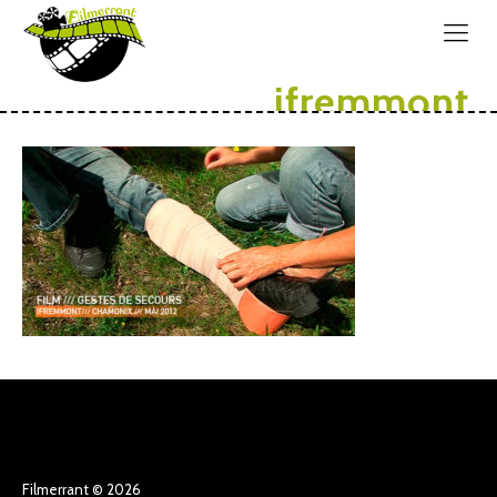
ifremmont
Filmerrant © 2026