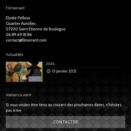
Filmerrant
Elodie Pelloux
Quartier Auriolles
07200 Saint Etienne de Boulogne
06.89.69.18.86
contact@filmerrant.com
Actualités
2021…
13 janvier 2021
Ateliers à venir
Si vous voulez être tenu au courant des prochaines dates, n’hésitez
pas à me
CONTACTER