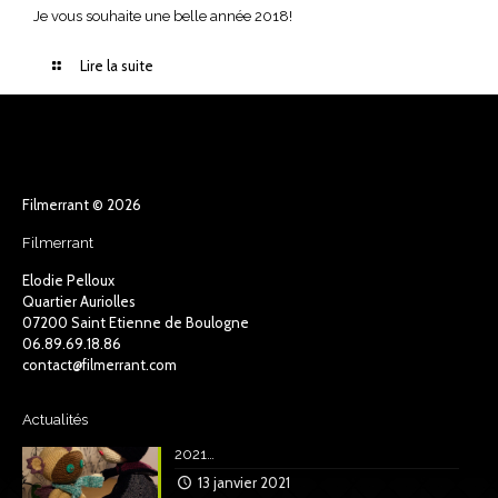
Je vous souhaite une belle année 2018!
Lire la suite
Filmerrant © 2026
Filmerrant
Elodie Pelloux
Quartier Auriolles
07200 Saint Etienne de Boulogne
06.89.69.18.86
contact@filmerrant.com
Actualités
2021…
13 janvier 2021