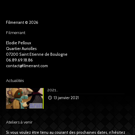
Filmerrant © 2026
Filmerrant
Elodie Pelloux
Quartier Auriolles
07200 Saint Etienne de Boulogne
06.89.69.18.86
contact@filmerrant.com
Actualités
2021…
13 janvier 2021
Ateliers à venir
Si vous voulez être tenu au courant des prochaines dates, n’hésitez