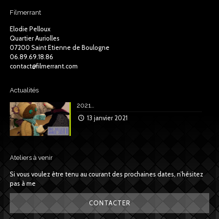
Filmerrant
Elodie Pelloux
Quartier Auriolles
07200 Saint Etienne de Boulogne
06.89.69.18.86
contact@filmerrant.com
Actualités
2021…
13 janvier 2021
Ateliers à venir
Si vous voulez être tenu au courant des prochaines dates, n’hésitez
pas à me
CONTACTER