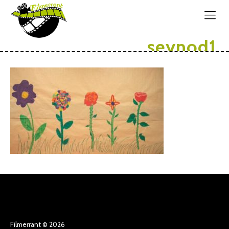
seynod1
Filmerrant © 2026