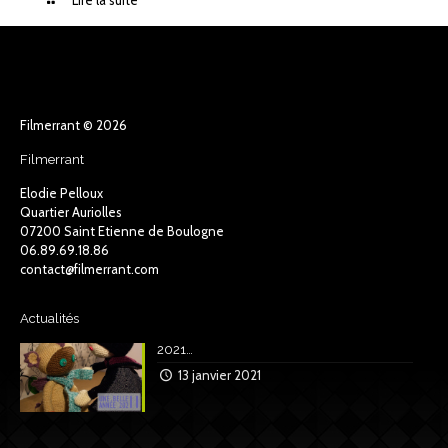
Lire la suite
Filmerrant © 2026
Filmerrant
Elodie Pelloux
Quartier Auriolles
07200 Saint Etienne de Boulogne
06.89.69.18.86
contact@filmerrant.com
Actualités
2021…
13 janvier 2021