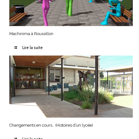
Machinima à Roussillon
Lire la suite
Changements en cours… (Histoires d’un lycée)